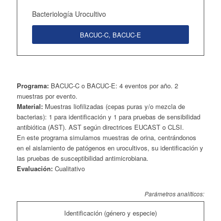
Bacteriología Urocultivo
BACUC-C, BACUC-E
Programa:
BACUC-C o BACUC-E: 4 eventos por año. 2
muestras por evento.
Material:
Muestras liofilizadas (cepas puras y/o mezcla de
bacterias): 1 para identificación y 1 para pruebas de sensibilidad
antibiótica (AST). AST según directrices EUCAST o CLSI.
En este programa simulamos muestras de orina, centrándonos
en el aislamiento de patógenos en urocultivos, su identificación y
las pruebas de susceptibilidad antimicrobiana.
Evaluación:
Cualitativo
Parámetros analíticos:
Identificación (género y especie)