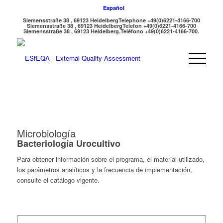
Español
Siemensstraße 38 , 69123 Heidelberg
Telephone +49(0)6221-4166-700
Siemensstraße 38 , 69123 Heidelberg
Telefon +49(0)6221-4166-700
Siemensstraße 38 , 69123 Heidelberg.
Teléfono +49(0)6221-4166-700.
Microbiología
Bacteriología Urocultivo
Para obtener información sobre el programa, el material utilizado,
los parámetros analíticos y la frecuencia de implementación,
consulte el catálogo vigente.