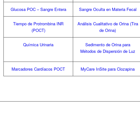
Glucosa POC – Sangre Entera
Sangre Oculta en Materia Fecal
Tiempo de Protrombina INR
Análisis Cualitativo de Orina (Tira
(POCT)
de Orina)
Química Urinaria
Sedimento de Orina para
Métodos de Dispersión de Luz
Marcadores Cardíacos POCT
MyCare InSite para Clozapina