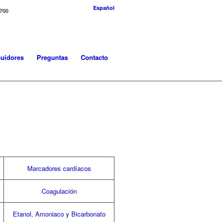
Español
-700
buidores
Preguntas
Contacto
Marcadores cardíacos
Coagulación
Etanol, Amoniaco y Bicarbonato