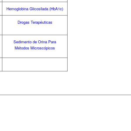
Hemoglobina Glicosilada (HbA1c)
Drogas Terapéuticas
Sedimento de Orina Para
Métodos Microscópicos