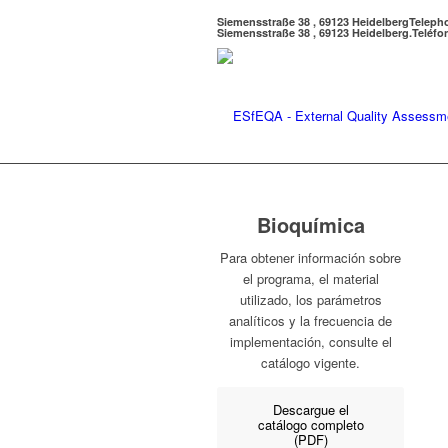
Siemensstraße 38 , 69123 Heidelberg
Teleph
Siemensstraße 38 , 69123 Heidelberg.
Teléfo
Bioquímica
Para obtener información sobre
el programa, el material
utilizado, los parámetros
analíticos y la frecuencia de
implementación, consulte el
catálogo vigente.
Descargue el
catálogo completo
(PDF)