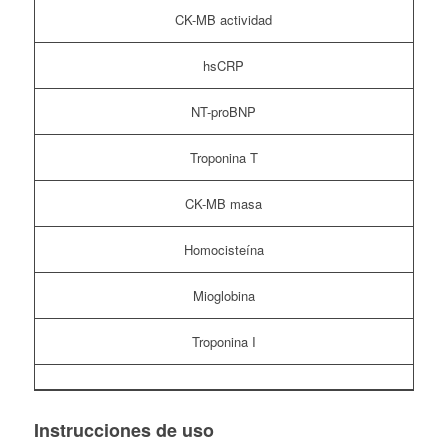
CK-MB actividad
hsCRP
NT-proBNP
Troponina T
CK-MB masa
Homocisteína
Mioglobina
Troponina I
Instrucciones de uso