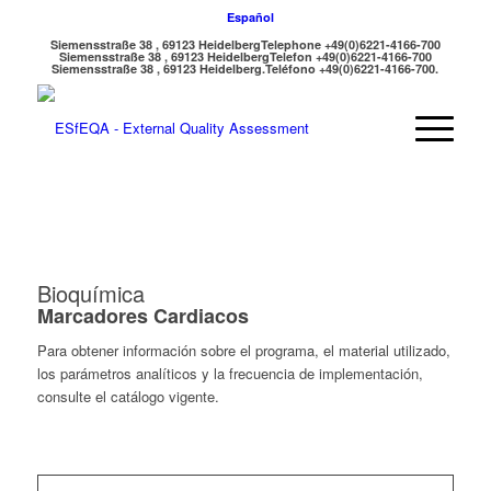
Español
Siemensstraße 38 , 69123 Heidelberg
Telephone +49(0)6221-4166-700
Siemensstraße 38 , 69123 Heidelberg
Telefon +49(0)6221-4166-700
Siemensstraße 38 , 69123 Heidelberg.
Teléfono +49(0)6221-4166-700.
Bioquímica
Marcadores Cardiacos
Para obtener información sobre el programa, el material utilizado,
los parámetros analíticos y la frecuencia de implementación,
consulte el catálogo vigente.