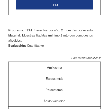
TDM
Programa:
TDM: 4 eventos por año. 2 muestras por evento.
Material:
Muestras líquidas (mínimo 2 mL) con compuestos
añadidos.
Evaluación:
Cuantitativo
Parámetros analíticos:
Amikacina
Etosuximida
Paracetamol
Ácido valproico