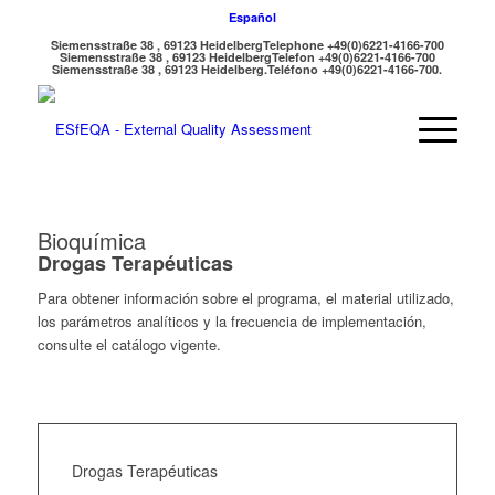
Español
Siemensstraße 38 , 69123 Heidelberg
Telephone +49(0)6221-4166-700
Siemensstraße 38 , 69123 Heidelberg
Telefon +49(0)6221-4166-700
Siemensstraße 38 , 69123 Heidelberg.
Teléfono +49(0)6221-4166-700.
Bioquímica
Drogas Terapéuticas
Para obtener información sobre el programa, el material utilizado,
los parámetros analíticos y la frecuencia de implementación,
consulte el catálogo vigente.
Drogas Terapéuticas