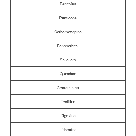
Fenitoína
Primidona
Carbamazepina
Fenobarbital
Salicilato
Quinidina
Gentamicina
Teofilina
Digoxina
Lidocaína