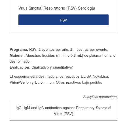
Virus Sincitial Respiratorio (RSV) Serología
RSV
Programa:
RSV: 2 eventos por año. 2 muestras por evento.
Material:
Muestras líquidas (mínimo 0,3 mL) de plasma humano
desfibrinado.
Evaluación:
Cualitativo y cuantitativo*
El esquema está destinado a los reactivos ELISA NovaLisa,
Virion/Serion y Euroimmun. Otros reactivos bajo pedido.
Analytical parameters:
IgG, IgM and IgA antibodies against Respiratory Syncytial
Virus (RSV)