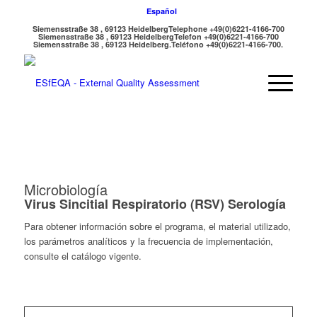
Español
Siemensstraße 38 , 69123 Heidelberg
Telephone +49(0)6221-4166-700
Siemensstraße 38 , 69123 Heidelberg
Telefon +49(0)6221-4166-700
Siemensstraße 38 , 69123 Heidelberg.
Teléfono +49(0)6221-4166-700.
Microbiología
Virus Sincitial Respiratorio (RSV) Serología
Para obtener información sobre el programa, el material utilizado,
los parámetros analíticos y la frecuencia de implementación,
consulte el catálogo vigente.