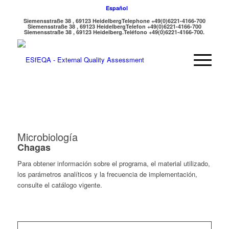
Español
Siemensstraße 38 , 69123 Heidelberg
Telephone +49(0)6221-4166-700
Siemensstraße 38 , 69123 Heidelberg
Telefon +49(0)6221-4166-700
Siemensstraße 38 , 69123 Heidelberg.
Teléfono +49(0)6221-4166-700.
Microbiología
Chagas
Para obtener información sobre el programa, el material utilizado,
los parámetros analíticos y la frecuencia de implementación,
consulte el catálogo vigente.