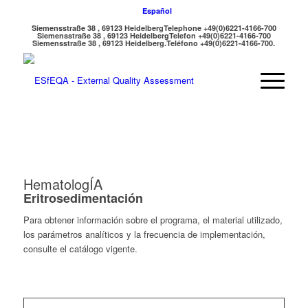
Español
Siemensstraße 38 , 69123 Heidelberg
Telephone +49(0)6221-4166-700
Siemensstraße 38 , 69123 Heidelberg
Telefon +49(0)6221-4166-700
Siemensstraße 38 , 69123 Heidelberg.
Teléfono +49(0)6221-4166-700.
HematologÍA
Eritrosedimentación
Para obtener información sobre el programa, el material utilizado,
los parámetros analíticos y la frecuencia de implementación,
consulte el catálogo vigente.