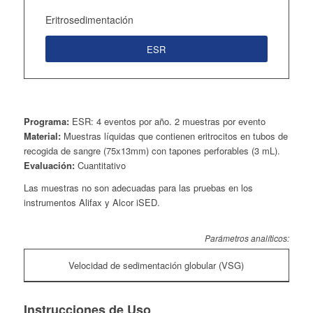
Eritrosedimentación
ESR
Programa:
ESR: 4 eventos por año. 2 muestras por evento
Material:
Muestras líquidas que contienen eritrocitos en tubos de
recogida de sangre (75x13mm) con tapones perforables (3 mL).
Evaluación:
Cuantitativo
Las muestras no son adecuadas para las pruebas en los
instrumentos Alifax y Alcor iSED.
Parámetros analíticos:
Velocidad de sedimentación globular (VSG)
Instrucciones de Uso