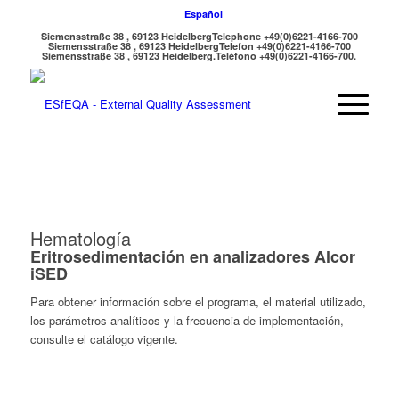
Español
Siemensstraße 38 , 69123 Heidelberg
Telephone +49(0)6221-4166-700
Siemensstraße 38 , 69123 Heidelberg
Telefon +49(0)6221-4166-700
Siemensstraße 38 , 69123 Heidelberg.
Teléfono +49(0)6221-4166-700.
Hematología
Eritrosedimentación en analizadores Alcor
iSED
Para obtener información sobre el programa, el material utilizado,
los parámetros analíticos y la frecuencia de implementación,
consulte el catálogo vigente.