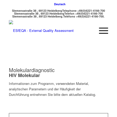
Deutsch
Siemensstraße 38 , 69123 Heidelberg
Telephone +49(0)6221-4166-700
Siemensstraße 38 , 69123 Heidelberg
Telefon +49(0)6221-4166-700
Siemensstraße 38 , 69123 Heidelberg.
Teléfono +49(0)6221-4166-700.
Molekulardiagnostic
HIV Molekular
Informationen zum Programm, verwendeten Material,
analytischen Parametern und der Häufigkeit der
Durchführung entnehmen Sie bitte dem aktuellen Katalog.