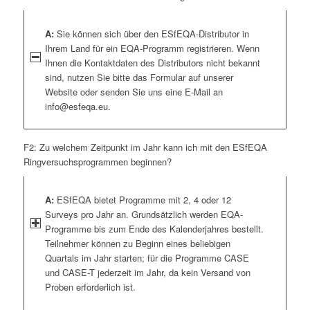
A:
Sie können sich über den ESfEQA-Distributor in
Ihrem Land für ein EQA-Programm registrieren. Wenn
Ihnen die Kontaktdaten des Distributors nicht bekannt
sind, nutzen Sie bitte das Formular auf unserer
Website oder senden Sie uns eine E-Mail an
info@esfeqa.eu.
F2: Zu welchem Zeitpunkt im Jahr kann ich mit den ESfEQA
Ringversuchsprogrammen beginnen?
A:
ESfEQA bietet Programme mit 2, 4 oder 12
Surveys pro Jahr an. Grundsätzlich werden EQA-
Programme bis zum Ende des Kalenderjahres bestellt.
Teilnehmer können zu Beginn eines beliebigen
Quartals im Jahr starten; für die Programme CASE
und CASE-T jederzeit im Jahr, da kein Versand von
Proben erforderlich ist.