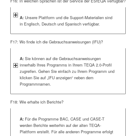
F16: In welchen Sprachen ist der Service der ESfEQA verfügbar?
A:
Unsere Plattform und die Support-Materialien sind
in Englisch, Deutsch und Spanisch verfügbar.
F17: Wo finde ich die Gebrauchsanweisungen (IFU)?
A:
Sie können auf die Gebrauchsanweisungen
innerhalb Ihres Programms in Ihrem TEQA 2.0-Profil
zugreifen. Gehen Sie einfach zu Ihrem Programm und
klicken Sie auf „IFU anzeigen“ neben dem
Programmnamen.
F18: Wie erhalte ich Berichte?
A:
Für die Programme BAC, CASE und CASE-T
werden Berichte weiterhin auf der alten TEQA-
Plattform erstellt. Für alle anderen Programme erfolgt