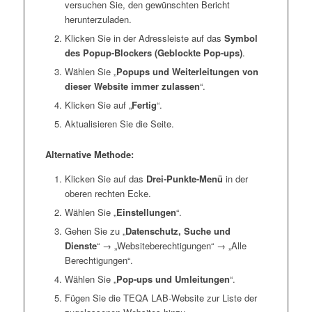
versuchen Sie, den gewünschten Bericht
herunterzuladen.
Klicken Sie in der Adressleiste auf das
Symbol
des Popup-Blockers (Geblockte Pop-ups)
.
Wählen Sie „
Popups und Weiterleitungen von
dieser Website immer zulassen
“.
Klicken Sie auf „
Fertig
“.
Aktualisieren Sie die Seite.
Alternative Methode:
Klicken Sie auf das
Drei-Punkte-Menü
in der
oberen rechten Ecke.
Wählen Sie „
Einstellungen
“.
Gehen Sie zu „
Datenschutz, Suche und
Dienste
“ → „Websiteberechtigungen“ → „Alle
Berechtigungen“.
Wählen Sie „
Pop-ups und Umleitungen
“.
Fügen Sie die TEQA LAB-Website zur Liste der