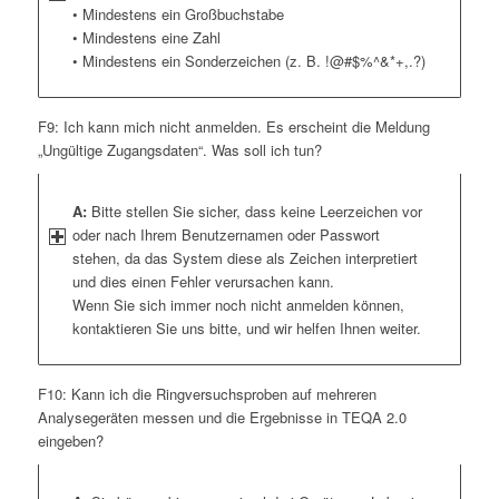
• Mindestens ein Großbuchstabe
• Mindestens eine Zahl
• Mindestens ein Sonderzeichen (z. B. !@#$%^&*+,.?)
F9: Ich kann mich nicht anmelden. Es erscheint die Meldung
„Ungültige Zugangsdaten“. Was soll ich tun?
A:
Bitte stellen Sie sicher, dass keine Leerzeichen vor
oder nach Ihrem Benutzernamen oder Passwort
stehen, da das System diese als Zeichen interpretiert
und dies einen Fehler verursachen kann.
Wenn Sie sich immer noch nicht anmelden können,
kontaktieren Sie uns bitte, und wir helfen Ihnen weiter.
F10: Kann ich die Ringversuchsproben auf mehreren
Analysegeräten messen und die Ergebnisse in TEQA 2.0
eingeben?