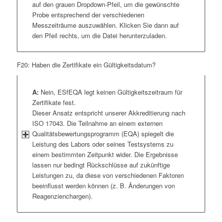
auf den grauen Dropdown-Pfeil, um die gewünschte
Probe entsprechend der verschiedenen
Messzeiträume auszuwählen. Klicken Sie dann auf
den Pfeil rechts, um die Datei herunterzuladen.
F20: Haben die Zertifikate ein Gültigkeitsdatum?
A:
Nein, ESfEQA legt keinen Gültigkeitszeitraum für
Zertifikate fest.
Dieser Ansatz entspricht unserer Akkreditierung nach
ISO 17043. Die Teilnahme an einem externen
Qualitätsbewertungsprogramm (EQA) spiegelt die
Leistung des Labors oder seines Testsystems zu
einem bestimmten Zeitpunkt wider. Die Ergebnisse
lassen nur bedingt Rückschlüsse auf zukünftige
Leistungen zu, da diese von verschiedenen Faktoren
beeinflusst werden können (z. B. Änderungen von
Reagenzienchargen).