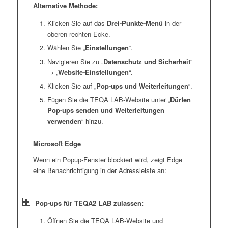
Alternative Methode:
Klicken Sie auf das
Drei-Punkte-Menü
in der
oberen rechten Ecke.
Wählen Sie „
Einstellungen
“.
Navigieren Sie zu „
Datenschutz und Sicherheit
“
→ „
Website-Einstellungen
“.
Klicken Sie auf „
Pop-ups und Weiterleitungen
“.
Fügen Sie die TEQA LAB-Website unter „
Dürfen
Pop-ups senden und Weiterleitungen
verwenden
“ hinzu.
Microsoft Edge
Wenn ein Popup-Fenster blockiert wird, zeigt Edge
eine Benachrichtigung in der Adressleiste an:
Pop-ups für TEQA2 LAB zulassen:
Öffnen Sie die TEQA LAB-Website und