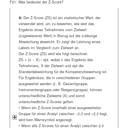
F21: Was bedeutet der Z-Score?
A:
Der Z-Score (ZS) ist ein statistischer Wert, der
verwendet wird, um zu bewerten, wie weit das
Ergebnis eines Teilnehmers vom Zielwert
(zugewiesener Wert) in Bezug auf die zulässige
Abweichung abweicht. Er zeigt die Leistung eines
Labors im Vergleich zum Zielwert an.
Der Z-Score (ZS) wird wie folgt berechnet:
ZS = (x − X) / σpt, wobei x das Ergebnis des
Teilnehmers, X der Zielwert und σpt die
Standardabweichung für die Kompetenzbewertung ist.
Für Ergebnisse, die in verschiedenen Gruppen
ausgewertet werden (z. B. Gesamtgruppe,
Instrumentengruppe oder Reagenzgruppe), können
unterschiedliche Zielwerte (X) und somit
unterschiedliche Z-Scores gelten.
• Wenn ein Z-Score innerhalb einer ausgewerteten
Gruppe für einen Analyt zwischen −2,0 und +2,0 liegt,
wird kein Warnsymbol angezeigt.
• Wenn alle Z-Scores für einen Analyt zwischen 2,0