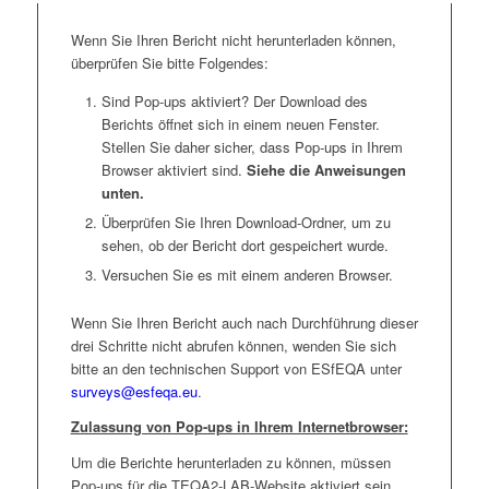
Wenn Sie Ihren Bericht nicht herunterladen können,
überprüfen Sie bitte Folgendes:
Sind Pop-ups aktiviert? Der Download des
Berichts öffnet sich in einem neuen Fenster.
Stellen Sie daher sicher, dass Pop-ups in Ihrem
Browser aktiviert sind.
Siehe die Anweisungen
unten.
Überprüfen Sie Ihren Download-Ordner, um zu
sehen, ob der Bericht dort gespeichert wurde.
Versuchen Sie es mit einem anderen Browser.
Wenn Sie Ihren Bericht auch nach Durchführung dieser
drei Schritte nicht abrufen können, wenden Sie sich
bitte an den technischen Support von ESfEQA unter
surveys@esfeqa.eu
.
Zulassung von Pop-ups in Ihrem Internetbrowser:
Um die Berichte herunterladen zu können, müssen
Pop-ups für die TEQA2-LAB-Website aktiviert sein.