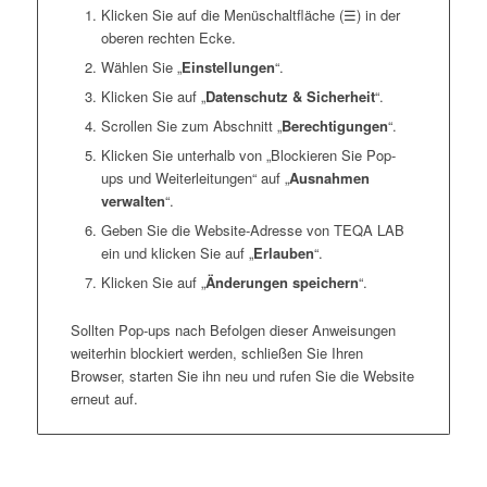
Klicken Sie auf die Menüschaltfläche (☰) in der
oberen rechten Ecke.
Wählen Sie „
Einstellungen
“.
Klicken Sie auf „
Datenschutz & Sicherheit
“.
Scrollen Sie zum Abschnitt „
Berechtigungen
“.
Klicken Sie unterhalb von „Blockieren Sie Pop-
ups und Weiterleitungen“ auf „
Ausnahmen
verwalten
“.
Geben Sie die Website-Adresse von TEQA LAB
ein und klicken Sie auf „
Erlauben
“.
Klicken Sie auf „
Änderungen speichern
“.
Sollten Pop-ups nach Befolgen dieser Anweisungen
weiterhin blockiert werden, schließen Sie Ihren
Browser, starten Sie ihn neu und rufen Sie die Website
erneut auf.