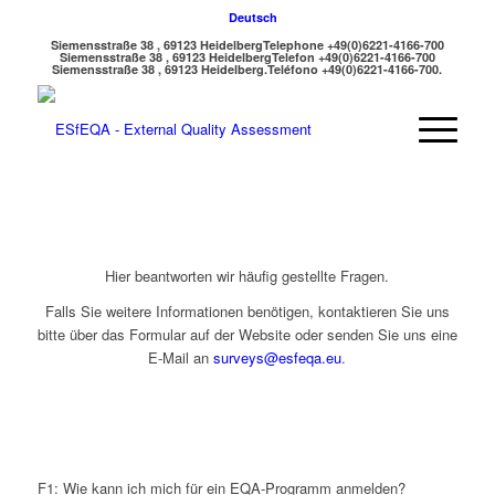
Deutsch
Siemensstraße 38 , 69123 Heidelberg
Telephone +49(0)6221-4166-700
Siemensstraße 38 , 69123 Heidelberg
Telefon +49(0)6221-4166-700
Siemensstraße 38 , 69123 Heidelberg.
Teléfono +49(0)6221-4166-700.
Hier beantworten wir häufig gestellte Fragen.
Falls Sie weitere Informationen benötigen, kontaktieren Sie uns
bitte über das Formular auf der Website oder senden Sie uns eine
E-Mail an
surveys@esfeqa.eu
.
F1: Wie kann ich mich für ein EQA-Programm anmelden?