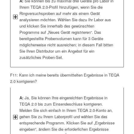
A:
Sie können bis zu maximal drei Geräte pro Labor in
Ihrem TEQA 2.0-Profil hinzufügen, wenn Sie die
Ringversuchsproben auf mehr als einem Gerät
analysieren möchten. Wählen Sie dazu Ihr Labor aus
und klicken Sie innerhalb des gewünschten
Programms auf „Neues Gerät registrieren“. Das
bereitgestellte Probenvolumen kann für 3 Geräte
möglicherweise nicht ausreichen; in diesem Fall bitten
Sie Ihren Distributor um ein Angebot für ein
zusätzliches Proben-Set.
F11: Kann ich meine bereits übermittelten Ergebnisse in TEQA
2.0 korrigieren?
A:
Ja, Sie können Ihre eingereichten Ergebnisse in
TEQA 2.0 bis zum Einsendeschluss korrigieren.
Melden Sie sich einfach in Ihrem TEQA 2.0-Konto an,
gehen Sie zu Ihrem Laborprofil und wählen Sie das
entsprechende Programm. Klicken Sie auf „Ergebnisse
eingeben“, ändern Sie die erforderlichen Ergebnisse