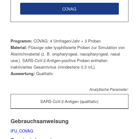
COVAG
Programm:
COVAG: 4 Umfragen/Jahr × 3 Proben
Material:
Flüssige oder lyophilisierte Proben zur Simulation von
Abstrichmaterial (z. B. oropharyngeal, nasopharyngeal, nasal
usw.). SARS-CoV-2-Antigen-positive Proben enthalten
inaktiviertes Gesamtvirus (mindestens 0,3 mL).
Auswertung:
Qualitativ
Analytische Parameter:
SARS-CoV-2-Antigen (qualitativ)
Gebrauchsanweisung
IFU_COVAG