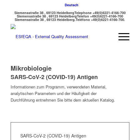
Deutsch
Siemensstraße 38 , 69123 Heidelberg
Telephone +49(0)6221-4166-700
Siemensstraße 38 , 69123 Heidelberg
Telefon +49(0)6221-4166-700
Siemensstraße 38 , 69123 Heidelberg.
Teléfono +49(0)6221-4166-700.
Mikrobiologie
SARS-CoV-2 (COVID-19) Antigen
Informationen zum Programm, verwendeten Material,
analytischen Parametern und der Häufigkeit der
Durchführung entnehmen Sie bitte dem aktuellen Katalog.
SARS-CoV-2 (COVID-19) Antigen