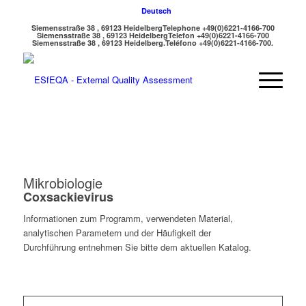
Deutsch
Siemensstraße 38 , 69123 Heidelberg
Telephone +49(0)6221-4166-700
Siemensstraße 38 , 69123 Heidelberg
Telefon +49(0)6221-4166-700
Siemensstraße 38 , 69123 Heidelberg.
Teléfono +49(0)6221-4166-700.
Mikrobiologie
Coxsackievirus
Informationen zum Programm, verwendeten Material,
analytischen Parametern und der Häufigkeit der
Durchführung entnehmen Sie bitte dem aktuellen Katalog.