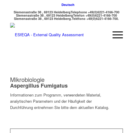
Deutsch
Siemensstraße 38 , 69123 Heidelberg
Telephone +49(0)6221-4166-700
Siemensstraße 38 , 69123 Heidelberg
Telefon +49(0)6221-4166-700
Siemensstraße 38 , 69123 Heidelberg.
Teléfono +49(0)6221-4166-700.
Mikrobiologie
Aspergillus Fumigatus
Informationen zum Programm, verwendeten Material,
analytischen Parametern und der Häufigkeit der
Durchführung entnehmen Sie bitte dem aktuellen Katalog.