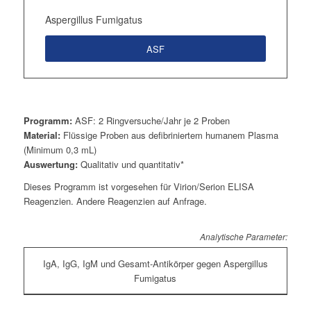
Aspergillus Fumigatus
ASF
Programm:
ASF: 2 Ringversuche/Jahr je 2 Proben
Material:
Flüssige Proben aus defibriniertem humanem Plasma
(Minimum 0,3 mL)
Auswertung:
Qualitativ und quantitativ*
Dieses Programm ist vorgesehen für Virion/Serion ELISA
Reagenzien. Andere Reagenzien auf Anfrage.
Analytische Parameter:
IgA, IgG, IgM und Gesamt-Antikörper gegen Aspergillus
Fumigatus