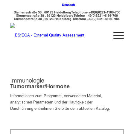
Deutsch
Siemensstraße 38 , 69123 Heidelberg
Telephone +49(0)6221-4166-700
Siemensstraße 38 , 69123 Heidelberg
Telefon +49(0)6221-4166-700
Siemensstraße 38 , 69123 Heidelberg.
Teléfono +49(0)6221-4166-700.
Immunologie
Tumormarker/Hormone
Informationen zum Programm, verwendeten Material,
analytischen Parametern und der Häufigkeit der
Durchführung entnehmen Sie bitte dem aktuellen Katalog.