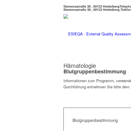
Siemensstraße 38 , 69123 Heidelberg
Teleph
Siemensstraße 38 , 69123 Heidelberg.
Teléfo
Hämatologie
Blutgruppenbestimmung
Informationen zum Programm, verwendet
Durchführung entnehmen Sie bitte dem a
Blutgruppenbestimmung