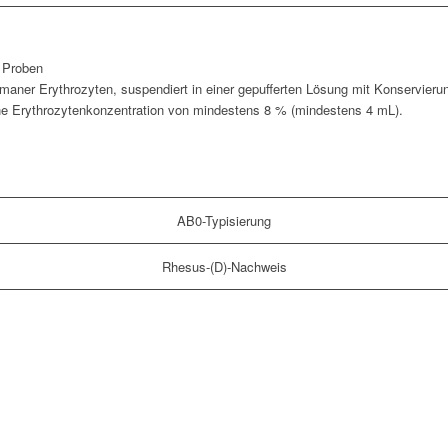
 Proben
umaner Erythrozyten, suspendiert in einer gepufferten Lösung mit Konservierun
ne Erythrozytenkonzentration von mindestens 8 % (mindestens 4 mL).
AB0-Typisierung
Rhesus-(D)-Nachweis