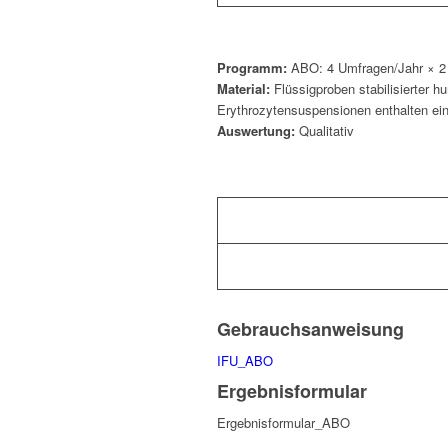
Programm:
ABO: 4 Umfragen/Jahr × 2
Material:
Flüssigproben stabilisierter h
Erythrozytensuspensionen enthalten ei
Auswertung:
Qualitativ
Gebrauchsanweisung
IFU_ABO
Ergebnisformular
Ergebnisformular_ABO