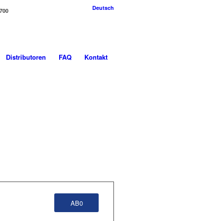
Deutsch
-700
Distributoren
FAQ
Kontakt
AB0