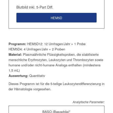
Blutbild inkl. 5-Part Diff.
HEM5D
Programm:
HEM5D12: 12 Umfragen/Jahr × 1 Probe
HEM5D4: 4 Umfragen/Jahr × 2 Proben
Material:
Plasmaähnliche Flüssigkeitsproben, die stabilisierte
menschliche Erythrozyten, Leukozyten und Thrombozyten sowie
humane und/oder nicht-humane Analoga enthalten (mindestens
1,5 mL)
Auswertung:
Quantitativ
Dieses Programm ist für die 5-teilige Leukozytendifferenzierung in
der Hämatologie vorgesehen.
Analytische Parameter:
BASO (Basophile)*