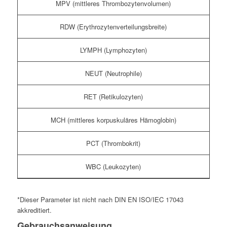
MPV (mittleres Thrombozytenvolumen)
RDW (Erythrozytenverteilungsbreite)
LYMPH (Lymphozyten)
NEUT (Neutrophile)
RET (Retikulozyten)
MCH (mittleres korpuskuläres Hämoglobin)
PCT (Thrombokrit)
WBC (Leukozyten)
*Dieser Parameter ist nicht nach
DIN EN ISO/IEC 17043
akkreditiert.
Gebrauchsanweisung