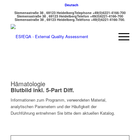
Deutsch
Siemensstraße 38 , 69123 Heidelberg
Telephone +49(0)6221-4166-700
Siemensstraße 38 , 69123 Heidelberg
Telefon +49(0)6221-4166-700
Siemensstraße 38 , 69123 Heidelberg.
Teléfono +49(0)6221-4166-700.
Hämatologie
Blutbild inkl. 5-Part Diff.
Informationen zum Programm, verwendeten Material,
analytischen Parametern und der Häufigkeit der
Durchführung entnehmen Sie bitte dem aktuellen Katalog.