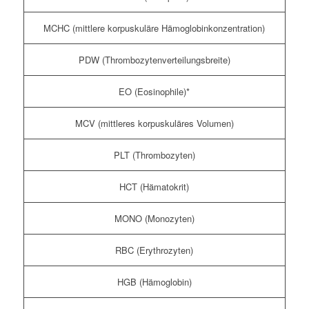
MCHC (mittlere korpuskuläre Hämoglobinkonzentration)
PDW (Thrombozytenverteilungsbreite)
EO (Eosinophile)*
MCV (mittleres korpuskuläres Volumen)
PLT (Thrombozyten)
HCT (Hämatokrit)
MONO (Monozyten)
RBC (Erythrozyten)
HGB (Hämoglobin)