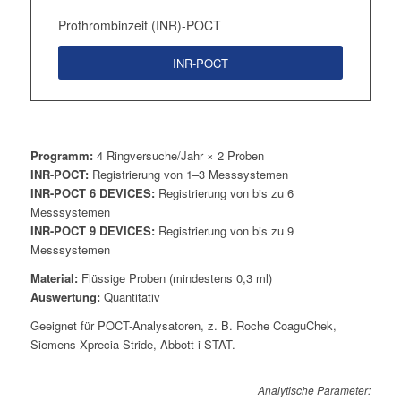
Prothrombinzeit (INR)-POCT
INR-POCT
Programm:
4 Ringversuche/Jahr × 2 Proben
INR-POCT:
Registrierung von 1–3 Messsystemen
INR-POCT 6 DEVICES:
Registrierung von bis zu 6
Messsystemen
INR-POCT 9 DEVICES:
Registrierung von bis zu 9
Messsystemen
Material:
Flüssige Proben (mindestens 0,3 ml)
Auswertung:
Quantitativ
Geeignet für POCT-Analysatoren, z. B. Roche CoaguChek,
Siemens Xprecia Stride, Abbott i-STAT.
Analytische Parameter: