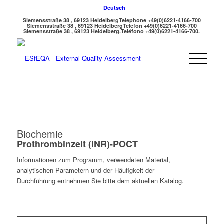
Deutsch
Siemensstraße 38 , 69123 Heidelberg
Telephone +49(0)6221-4166-700
Siemensstraße 38 , 69123 Heidelberg
Telefon +49(0)6221-4166-700
Siemensstraße 38 , 69123 Heidelberg.
Teléfono +49(0)6221-4166-700.
Biochemie
Prothrombinzeit (INR)-POCT
Informationen zum Programm, verwendeten Material,
analytischen Parametern und der Häufigkeit der
Durchführung entnehmen Sie bitte dem aktuellen Katalog.