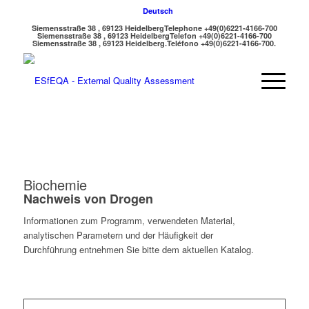
Deutsch
Siemensstraße 38 , 69123 Heidelberg
Telephone +49(0)6221-4166-700
Siemensstraße 38 , 69123 Heidelberg
Telefon +49(0)6221-4166-700
Siemensstraße 38 , 69123 Heidelberg.
Teléfono +49(0)6221-4166-700.
Biochemie
Nachweis von Drogen
Informationen zum Programm, verwendeten Material,
analytischen Parametern und der Häufigkeit der
Durchführung entnehmen Sie bitte dem aktuellen Katalog.