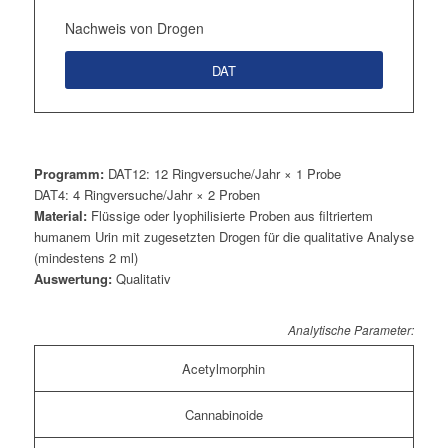
Nachweis von Drogen
DAT
Programm:
DAT12: 12 Ringversuche/Jahr × 1 Probe
DAT4: 4 Ringversuche/Jahr × 2 Proben
Material:
Flüssige oder lyophilisierte Proben aus filtriertem
humanem Urin mit zugesetzten Drogen für die qualitative Analyse
(mindestens 2 ml)
Auswertung:
Qualitativ
Analytische Parameter:
Acetylmorphin
Cannabinoide