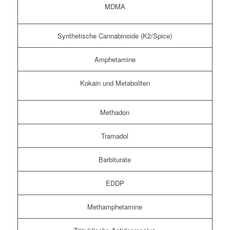
MDMA
Synthetische Cannabinoide (K2/Spice)
Amphetamine
Kokain und Metaboliten
Methadon
Tramadol
Barbiturate
EDDP
Methamphetamine